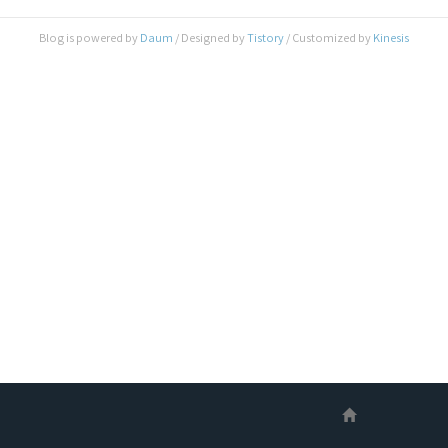
12.3/tvOS 12.3으로 업데이트가 되어 있어야 합니
다(업데이트 시 Apple TV앱이 포함되어 있음). 삼
Blog is powered by
Daum
/ Designed by
Tistory
/ Customized by
Kinesis
성 이 외에 VIZIO, LG, SONY등 스마트 TV는 올해
내로 서비스 할 예정입니다. 삼성 스마트 TV의 경우
는 2019년 출시 전 모델과 2018년 모델..