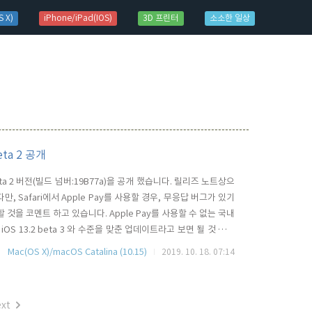
 X)
iPhone/iPad(IOS)
3D 프린터
소소한 일상
eta 2 공개
 beta 2 버전(빌드 넘버:19B77a)을 공개 했습니다. 릴리즈 노트상으
만, Safari에서 Apple Pay를 사용할 경우, 무응답 버그가 있기
 사용할 것을 코멘트 하고 있습니다. Apple Pay를 사용할 수 없는 국내
S 13.2 beta 3 와 수준을 맞춘 업데이트라고 보면 될 것 같습
lina 10.15.1 개발자 beta 1 공개
Mac(OS X)/macOS Catalina (10.15)
2019. 10. 18. 07:14
xt