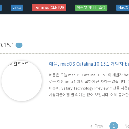
t)
Terminal (CLI/TUI)
Linux
애플 및 기타 IT 소식
Mac(OS
0.15.1
1
애플, macOS Catalina 10.15.1 개발자 b
애플은 오늘 macOS Catalina 10.15.1의 개발자
로는 이전 beta 1 과 비교하여 큰 차이는 없습니다. 다
때문에, Safary Technology Preview 버전을
사용자들에겐 별 의미는 없어 보입니다. 어제 공개한 iO
니다. 관련 글 목록) 2019/10/12 - 애플, macOS Cata
Prev
1
Ne