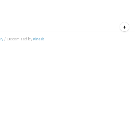
티스토리툴바
ory
/ Customized by
Kinesis