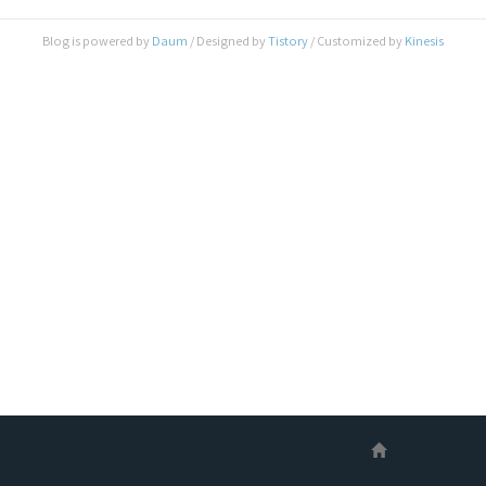
신버전(14B100)을 사용하고 있는 사용자들은
OTA를 통해 14B150버전으로 업데이트가 불가하
Blog is powered by
Daum
/ Designed by
Tistory
/ Customized by
Kinesis
고, 대신 Mac/PC에 설치된 iTunes를 연결할 경우
에만 업데이트를 할 수 있다는 것인데요.. 물론, 예
전 버전을 사용하는 사용자가 IOS 최신버전으로 업
데이트를 할 경우에는 14B150으로 업..