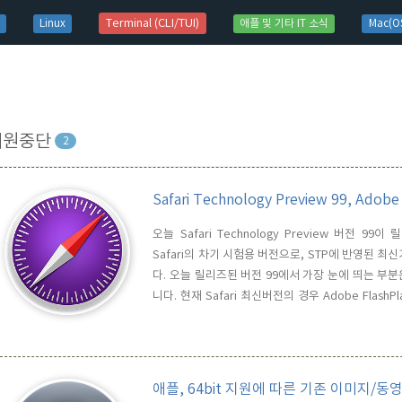
t)
Terminal (CLI/TUI)
Linux
애플 및 기타 IT 소식
Mac(OS
지원중단
2
Safari Technology Preview 99, A
오늘 Safari Technology Preview 버전 99이 
Safari의 차기 시험용 버전으로, STP에 반영된 최
다. 오늘 릴리즈된 버전 99에서 가장 눈에 띄는 부분은 
니다. 현재 Safari 최신버전의 경우 Adobe Flas
Off 모드로 설정이 되며, 사용자의 설정에 의해 활성
로 FlashPlayer를 지원하지 않습니다. 위의 스샷에서.
애플, 64bit 지원에 따른 기존 이미지/동