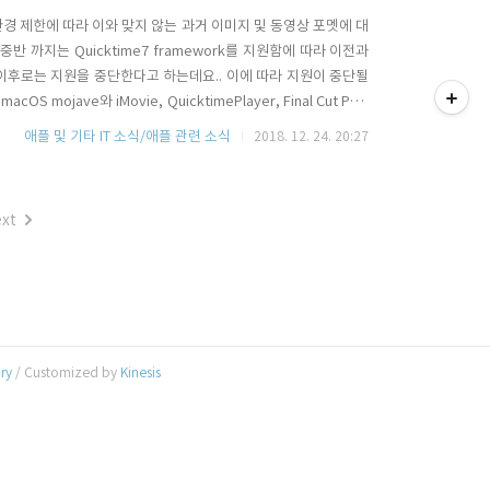
환경 제한에 따라 이와 맞지 않는 과거 이미지 및 동영상 포멧에 대
반 까지는 Quicktime7 framework를 지원함에 따라 이전과
티스토리툴바
 이후로는 지원을 중단한다고 하는데요.. 이에 따라 지원이 중단될
jave와 iMovie, QuicktimePlayer, Final Cut Pro,
 것이고, 다른 동영상/이미지 관련 소프트웨어들의 경우 SW 제작사가
애플 및 기타 IT 소식/애플 관련 소식
2018. 12. 24. 20:27
습니다. 다만, 해당 ..
xt
ory
/ Customized by
Kinesis