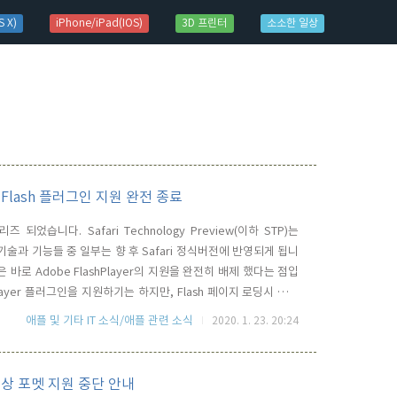
 X)
iPhone/iPad(IOS)
3D 프린터
소소한 일상
dobe Flash 플러그인 지원 완전 종료
릴리즈 되었습니다. Safari Technology Preview(이하 STP)는
신기술과 기능들 중 일부는 향 후 Safari 정식버전에 반영되게 됩니
바로 Adobe FlashPlayer의 지원을 완전히 배제 했다는 점입
hPlayer 플러그인을 지원하기는 하지만, Flash 페이지 로딩시 기본
화 시킬 수 있도록 되어 있는데요 STP 99 에서는 아예 원천적으
애플 및 기타 IT 소식/애플 관련 소식
2020. 1. 23. 20:24
.
영상 포멧 지원 중단 안내