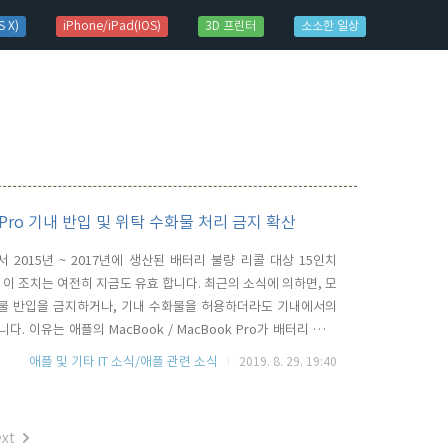
 X)
iPhone/iPad(IOS)
3D 프린터
소소한 일상
 Pro 기내 반입 및 위탁 수화물 처리 금지 확산
 2015년 ~ 2017년에 생산된 배터리 불량 리콜 대상 15인치
, 이 조치는 여전히 지금도 유효 합니다. 최근의 소식에 의하면, 모
수화물 반입을 금지하거나, 기내 수화물을 허용하더라도 기내에서의
 이유는 애플의 MacBook / MacBook Pro가 배터리 교체
기 어려울 정도로 외관이 유사하기 때문이라고 합니다. Virgin
애플 및 기타 IT 소식/애플 관련 소식
2019. 8. 29. 19:40
e의 모든 MacBook을 위탁 수화물로 허용하지 않으며..
xt