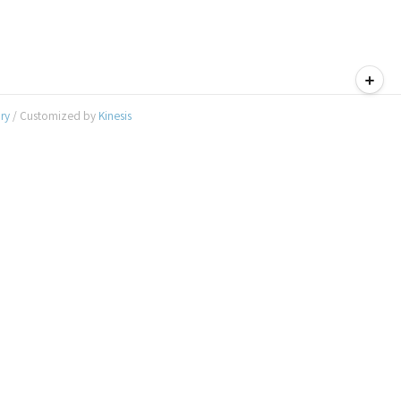
티스토리툴바
ory
/ Customized by
Kinesis