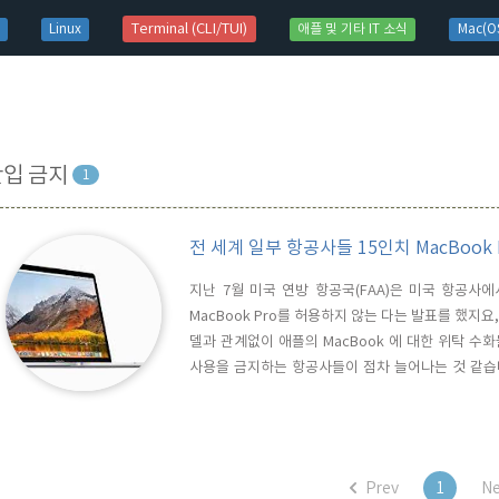
t)
Terminal (CLI/TUI)
Linux
애플 및 기타 IT 소식
Mac(OS
반입 금지
1
전 세계 일부 항공사들 15인치 MacBook
지난 7월 미국 연방 항공국(FAA)은 미국 항공사에서
MacBook Pro를 허용하지 않는 다는 발표를 했지요
델과 관계없이 애플의 MacBook 에 대한 위탁 
사용을 금지하는 항공사들이 점차 늘어나는 것 같습니다.
리콜 대상여부와 관계없이 전 모델이 육안으로 식별하
Australia의 경우에는 위에 보시는 바와같이 Appl
Prev
1
Ne