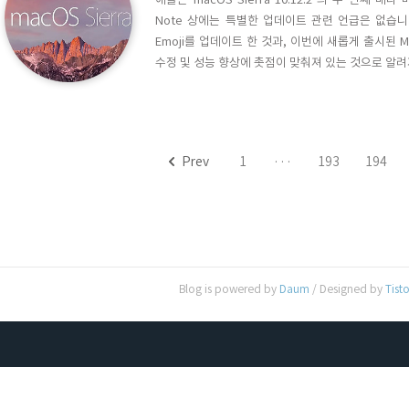
Note 상에는 특별한 업데이트 관련 언급은 없습니다, 1
Emoji를 업데이트 한 것과, 이번에 새롭게 출시된 
수정 및 성능 향상에 촛점이 맞춰져 있는 것으로 알려져 
게서 보고 되고 있는 Wi-Fi, Bluetooth 등 하
버그 수정을 포함하고 있습니다. 오늘 공개된 버전은 개
Prev
1
···
193
194
Blog is powered by
Daum
/ Designed by
Tist