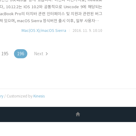
0.12.2는 IOS 10.2와 공통적으로 Unicode 9에 해당되는
MacBook Pro의 터치바 관련 인터페이스 및 지원과 관련된 버그
있으며, macOS Sierra 정식버전 출시 이후, 일부 사용자들에
드웨어 관련된 부분과 AppStore의 표시오류 등 S/W 호환성과 관련된
Mac(OS X)/macOS Sierra
2016. 11. 9. 10:10
발자 버전이며, ..
195
196
Next
ory
/ Customized by
Kinesis