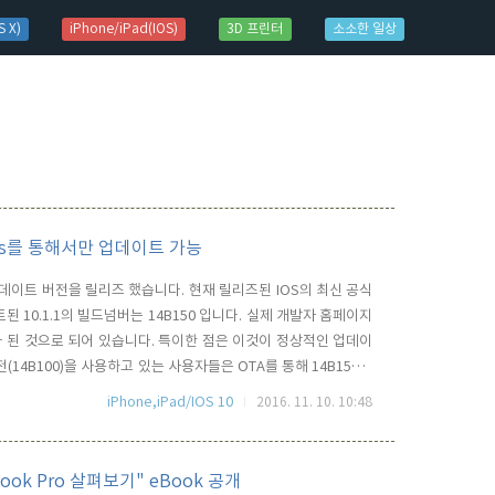
 X)
iPhone/iPad(IOS)
3D 프린터
소소한 일상
iTunes를 통해서만 업데이트 가능
운 업데이트 버전을 릴리즈 했습니다. 현재 릴리즈된 IOS의 최신 공식
된 10.1.1의 빌드넘버는 14B150 입니다. 실제 개발자 홈페이지
가 된 것으로 되어 있습니다. 특이한 점은 이것이 정상적인 업데이
(14B100)을 사용하고 있는 사용자들은 OTA를 통해 14B150버
 iTunes를 연결할 경우에만 업데이트를 할 수 있다는 것인데요..
iPhone,iPad/IOS 10
2016. 11. 10. 10:48
로 업데이트를 할 경우에는 14B150으로 업..
Book Pro 살펴보기" eBook 공개