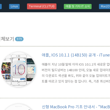
t)
Terminal (CLI/TUI)
Linux
애플 및 기타 IT 소식
Mac(OS
전체보기
979
애플, IOS 10.1.1 (14B150) 공개 - 
애플이 지난 10월 말에 이어 IOS 10.1.1의 새로
버전의 빌드넘버는 14B100 인데, 오늘 새로 업데이트
의 다운로드 섹션을 봐도, 위와 같이 오늘 업데이트
트를 따르고 있지 않다는 점 입니다. 즉, 기존 최신버전
전으로 업데이트가 불가하고, 대신 Mac/PC에 설치된
물론, 예전 버전을 사용하는 사용자가 IOS 최신버전으
신형 MacBook Pro 기초 안내서 - "Mac