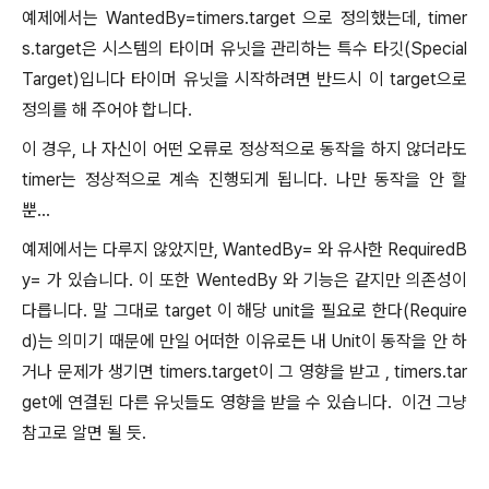
예제에서는 WantedBy=timers.target 으로 정의했는데, timer
s.target은 시스템의 타이머 유닛을 관리하는 특수 타깃(Special
Target)입니다 타이머 유닛을 시작하려면 반드시 이 target으로
정의를 해 주어야 합니다.
이 경우, 나 자신이 어떤 오류로 정상적으로 동작을 하지 않더라도
timer는 정상적으로 계속 진행되게 됩니다. 나만 동작을 안 할
뿐...
예제에서는 다루지 않았지만, WantedBy= 와 유사한 RequiredB
y= 가 있습니다. 이 또한 WentedBy 와 기능은 같지만 의존성이
다릅니다. 말 그대로 target 이 해당 unit을 필요로 한다(Require
d)는 의미기 때문에 만일 어떠한 이유로든 내 Unit이 동작을 안 하
거나 문제가 생기면 timers.target이 그 영향을 받고 , timers.tar
get에 연결된 다른 유닛들도 영향을 받을 수 있습니다. 이건 그냥
참고로 알면 될 듯.