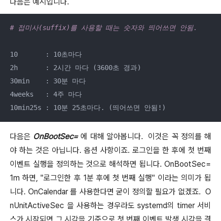
다음은 예시입니다.
# 접미사(suffix)를 사용할 때는 숫자와 띄어쓰면 안됨.
10       : 10초마다 

2h       : 2시간 마다 (3600초 경과)

30min    : 30분 마다 

4weeks   : 4주 마다 

10min25s : 10분 25초마다. (띄어쓰면 안됨!)
다음은
OnBootSec=
에 대해 알아봅니다. 이것은 꼭 정의를 해
야 하는 것은 아닙니다. 옵션 사항이죠. 로그인을 한 후에 첫 번째
이벤트 실행을 정의하는 것으로 해석하면 됩니다. OnBootSec=
1m 하면, "로그인한 후 1분 후에 첫 번째 실행" 이라는 의미가 됩
니다. OnCalendar 를 사용한다면 굳이 정의할 필요가 없겠죠. O
nUnitActiveSec 을 사용하는 경우라도 systemd의 timer 서비
스가 시작되면 그 시각을 기준으로 첫 번째 이벤트 발생 시각을 결