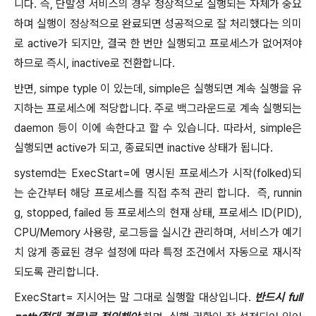
니다. 즉, 단발성 서비스의 경우 정상적으로 실행되는 자체가 중요
하며 실행이 정상적으로 완료되면 성공적으로 잘 처리했다는 의미
로 active가 되지만, 결국 한 번만 실행되고 프로세스가 없어져야
하므로 즉시, inactive로 전환합니다.
반면, simpe typle 이 있는데, simple은 실행되면 계속 실행을 유
지하는 프로세스에 적당합니다. 주로 백그라운드로 계속 실행되는
daemon 등이 이에 속한다고 할 수 있습니다. 따라서, simple은
실행되면 active가 되고, 종료되면 inactive 상태가 됩니다.
systemd는 ExecStart=에 명시된 프로세스가 시작(folked)되
는 순간부터 해당 프로세스를 직접 추적 관리 합니다. 즉, runnin
g, stopped, failed 등 프로세스의 현재 상태, 프로세스 ID(PID),
CPU/Memory 사용량, 로그등을 실시간 관리하며, 서비스가 예기
치 않게 종료된 경우 설정에 따라 특정 조건에서 자동으로 재시작
되도록 관리합니다.
ExecStart= 지시어는 말 그대로 실행할 대상입니다.
반드시 full