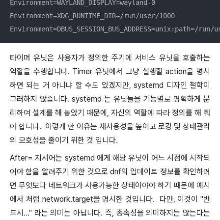
Environment=WAYLAND_DISPLAY=wayland-0

Environment=XDG_RUNTIME_DIR=/run/user/1000

Environment=DBUS_SESSION_BUS_ADDRESS=unix:path=/run/u
타이머 유닛은 사용자가 정의한 주기에 서비스 유닛을 호출하는
역할을 수행합니다. Timer 유닛에서 그냥 실행할 action을 명시
하면 되는 거 아니냐 할 수도 있겠지만, systemd 디자인 철학이
그러하지 않습니다. systemd 는 유닛들을 기능별로 명확하게 분
리하여 설계를 해 놓았기 때문에, 자신의 역할에 따라 정의를 해 줘
야 합니다. 이렇게 한 이유는 재사용성을 높이고 로깅 및 상태관리
의 모호성을 줄이기 위한 것 입니다.
After= 지시어는 systemd 에게 해당 유닛이 어느 시점에 시작되
어야 함을 알려주기 위한 것으로 dnf의 업데이트 정보를 확인하려
면 무엇보다 네트워크가 사용가능한 상태이야야 하기 때문에 예시
에서 처럼 network.target을 명시한 것입니다. 다만, 이것이 "반
드시..." 라는 의미는 아닙니다. 즉, 종속성을 의미하지는 않는다는