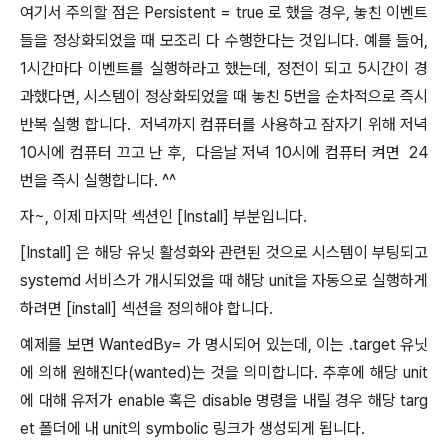
여기서 주의할 점은 Persistent = true 로 했을 경우, 놓친 이벤트
들을 정상화되었을 때 모조리 다 수행한다는 것입니다. 예를 들어,
1시간마다 이벤트를 실행하라고 했는데, 정전이 되고 5시간이 경
과했다면, 시스템이 정상화되었을 때 놓친 5번을 순차적으로 즉시
반복 실행 합니다. 저녁까지 컴퓨터를 사용하고 잠자기 위해 저녁
10시에 컴퓨터 끄고 난 후, 다음날 저녁 10시에 컴퓨터 켜면 24
번을 즉시 실행합니다. ^^
자~, 이제 마지막 섹션인 [Install] 부분입니다.
[Install] 은 해당 유닛 활성화와 관련된 것으로 시스템이 부팅되고
systemd 서비스가 개시되었을 때 해당 unit을 자동으로 실행하게
하려면 [install] 섹션을 정의해야 합니다.
예제를 보면 WantedBy= 가 명시되어 있는데, 이는 .target 유닛
에 의해 원해진다(wanted)는 것을 의미합니다. 추후에 해당 unit
에 대해 유저가 enable 혹은 disable 명령을 내릴 경우 해당 targ
et 폴더에 내 unit의 symbolic 링크가 생성되게 됩니다.