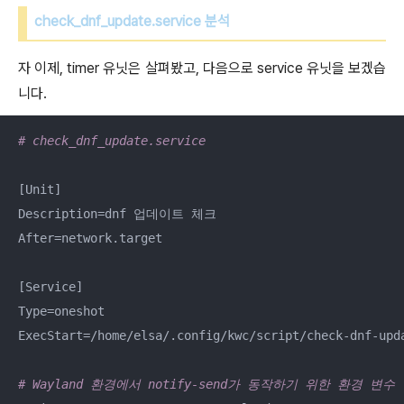
check_dnf_update.service 분석
자 이제, timer 유닛은 살펴봤고, 다음으로 service 유닛을 보겠습
니다.
# check_dnf_update.service 
[Unit]

Description=dnf 업데이트 체크

After=network.target

[Service]

Type=oneshot

ExecStart=/home/elsa/.config/kwc/script/check-dnf-upda
# Wayland 환경에서 notify-send가 동작하기 위한 환경 변수