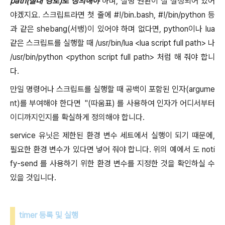
path(절대 경로)로 정의해야
하며, 실행 권환이 잘 설정되어 있어
야겠지요. 스크립트라면 첫 줄에 #!/bin.bash, #!/bin/python 등
과 같은 shebang(서뱅)이 있어야 하며 없다면, python이나 lua
같은 스크립트를 실행할 때 /usr/bin/lua <lua script full path> 나
/usr/bin/python <python script full path> 처럼 해 줘야 합니
다.
만일 명령어나 스크립트를 실행할 때 공백이 포함된 인자(argume
nt)를 부여해야 한다면 "(따움표) 를 사용하여 인자가 어디서부터
이디까지인지를 확실하게 정의해야 합니다.
service 유닛은 제한된 환경 변수 세트에서 실행이 되기 때문에,
필요한 환경 변수가 있다면 넣어 줘야 합니다. 위의 예에서 도 noti
fy-send 를 사용하기 위한 환경 변수를 지정한 것을 확인하실 수
있을 것입니다.
timer 등록 및 실행