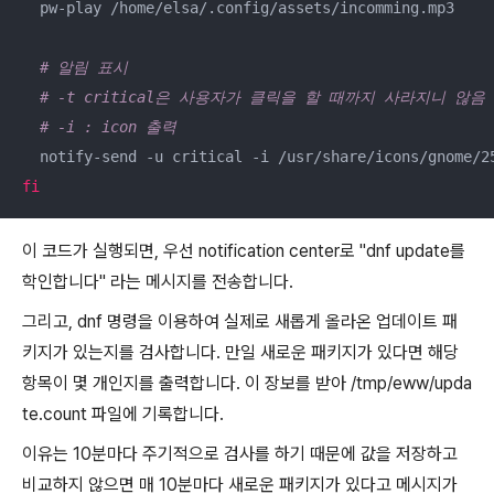
  pw-play /home/elsa/.config/assets/incomming.mp3

# 알림 표시
# -t critical은 사용자가 클릭을 할 때까지 사라지니 않음
# -i : icon 출력
  notify-send -u critical -i /usr/share/icons/gnome/2
fi
이 코드가 실행되면, 우선 notification center로 "dnf update를
학인합니다" 라는 메시지를 전송합니다.
그리고, dnf 명령을 이용하여 실제로 새롭게 올라온 업데이트 패
키지가 있는지를 검사합니다. 만일 새로운 패키지가 있다면 해당
항목이 몇 개인지를 출력합니다. 이 장보를 받아 /tmp/eww/upda
te.count 파일에 기록합니다.
이유는 10분마다 주기적으로 검사를 하기 때문에 값을 저장하고
비교하지 않으면 매 10분마다 새로운 패키지가 있다고 메시지가