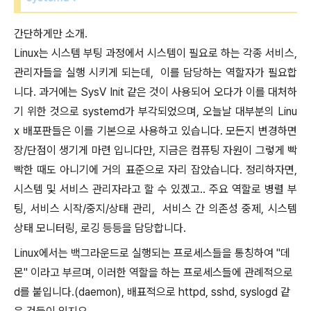
간단하게만 소개.
Linux는 시스템 부팅 과정에서 시스템이 필요로 하는 각종 서비스,
관리자들을 실행 시키게 되는데, 이를 담당하는 역할자가 필요합
니다. 과거에는 SysV Init 같은 것이 사용되어 오다가 이를 대처하
기 위한 것으로 systemd가 부각되었으며, 오늘날 대부분의 Linu
x 배포판들은 이를 기본으로 사용하고 있습니다. 모든지 변경하면
장/단점이 생기게 마련 입니다만, 지금은 컴퓨팅 자원이 그렇게 빡
빡한 때도 아니기에 거의 표준으로 자리 잡았습니다. 정리하자면,
시스템 및 서비스 관리자라고 할 수 있겠고.. 주요 역할로 병렬 부
팅, 서비스 시작/중지/상태 관리, 서비스 간 의존성 중제, 시스템
상태 모니터링, 로깅 등등을 담당합니다.
Linux에서는 백그라운드로 실행되는 프로세스들을 통칭하여 "데
몬" 이라고 부르며, 이러한 역할을 하는 프로세스들에 관례적으로
d를 붙입니다.(daemon), 배표적으로 httpd, sshd, syslogd 같