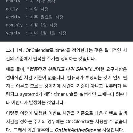
hourly  : 매 시각 정각

daily   : 매일 자정 

weekly  : 매주 월요일 자정 

monthly : 매월 1일 자정 

yearly  : 매년 1월 1일 자정
그러니까. OnCalendar로 timer를 정의한다는 것은 절대적인 시
간의 기준에서 반복할 주기를 정의하는 것입니다.
예를 들어, "
컵퓨터가 부팅되고 나면 5분마다..."
이런 요구사항은
절대적인 시간 기준이 없습니다. 컴퓨터가 부팅되는 것이 언제 될
지는 아무도 모르는 것이기에 시간이 기준이 아니고 컴퓨터가 부
팅되고 systemd가 해당 timer unit를 실행하면 그때부터 5분마
다 이벤트가 발생하는 것입니다.
이렇듯 이전에 발생한 이벤트 시간을 기준으로 다음 이벤트 발생
시간을 정하는 주기의 경우에는 OnCalendar를 사용할 수 없습니
다. 그래서 이런 경우에는
OnUnitActiveSec=
을 사용합니다.