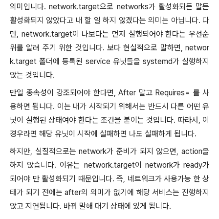
의미입니다. network.target으로 networks가 활성화되든 말든
활성화되지 않았다고 내 할 일 하지 않겠다는 의미는 아닙니다. 다
만, network.target이 나보다는 먼저 실행되어야 한다는 우선순
위를 알려 주기 위한 것입니다. 보다 현실적으로 말하면, networ
k.target 폴더에 등록된 service 유닛들을 systemd가 실행하지
않는 것입니다.
만일 종속성이 강조되어야 한다면, After 말고 Requires= 를 사
용하면 됩니다. 이는 내가 시작되기 위해서는 반드시 다른 어떤 유
닛이 실행된 상태여야 한다는 조건을 붙이는 것입니다. 따라서, 이
경우라면 해당 유닛이 시작에 실패하면 나도 실패하게 됩니다.
하지만, 실질적으로는 network가 준비가 되지 않으면, action을
하지 않습니다. 이유는 network.target이 network가 ready가
되어야 만 활성화되기 때문입니다. 즉, 네트워크가 사용가능 한 상
태가 되기 전에는 after의 의미가 없기에 해당 서비스는 진행하지
않고 지연됩니다. 바꿔 말해 대기 상태에 있게 됩니다.