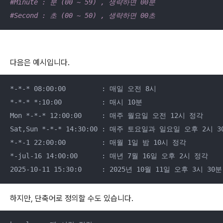
#Minute : 분 (00 ~ 59) , 생략하면 00분 
#Second : 초 (00 ~ 50) , 생략하면 00초
다음은 예시입니다.
*-*-* 08:00:00         : 매일 오전 8시 

*-*-* *:10:00          : 매시 10분

Mon *-*-* 12:00:00     : 매주 월요일 오전 12시 정각 

Sat,Sun *-*-* 14:30:00 : 매주 토요일과 일요일 오후 2시 3
*-*-1 22:00:00         : 매월 1일 밤 10시 정각 

*-jul-16 14:00:00      : 매년 7월 16일 오후 2시 정각 

2025-10-11 15:30:0     : 2025년 10월 11일 오후 3시 3
하지만, 단축어로 정의할 수도 있습니다.