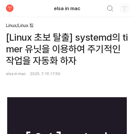
검색하기
elsa in mac
티스토리
Linux/Linux 팁
[Linux 초보 탈출] systemd의 ti
mer 유닛을 이용하여 주기적인
작업을 자동화 하자
elsa in mac
2025. 7. 19. 17:50