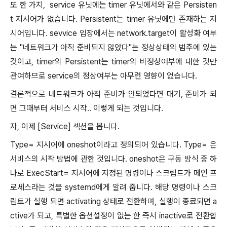
또 한 가지, service 유닛에는 timer 유닛에서와 같은 Persisten
t 지시어가 없습니다. Persistent는 timer 유닛에만 존재하는 지
시어입니다. sevvice 입장에서는 network.target이 활성화 여부
는 "네트워크가 아직 준비되지 않았다"는 정상상태의 범주에 있는
것이고, timer의 Persistent는 timer의 비정상여부에 대한 것만
관여하므로 service의 정상여부는 아무런 영향이 없습니다.
결론적으로 네트워크가 아직 준비가 안되었다면 대기, 준비가 되
면 그때부터 서비스 시작.. 이렇게 되는 것입니다.
자, 이제 [Service] 섹션을 봅니다.
Type= 지시어에 oneshot이라고 정의되어 있습니다. Type= 은
서비스의 시작 방법에 관한 것입니다. oneshot은 구동 방식 중 하
나로 ExecStart= 지시어에 지정된 명령이나 스크립트가 메인 프
로세스라는 것을 systemd에게 알려 줍니다. 해당 명령이나 스크
립트가 실행 되면 activating 상태로 전환하며, 실행이 종료되면 a
ctive가 되고, 특별한 옵션설정이 없는 한 즉시 inactive로 전환합