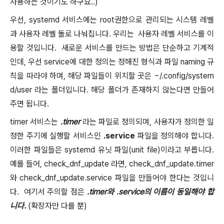
사용하는 것이기도 하구요..)
우선, systemd 서비스에는 root권한으로 관리되는 시스템 레벨
과 사용자 레벨 둘로 나눠집니다. 우리는 사용자 레벨 서비스를 이
용할 것입니다. 새로운 서비스를 만드는 방법은 단순하고 기계적
인데, 우선 service에 대한 정의는 정해진 형식과 파일 naming 규
칙을 따라야 하며, 해당 파일들이 위치할 곳은 ~/.config/system
d/user 라는 폴더입니다. 해당 폴더가 존재하지 않는다면 만들어
주면 됩니다.
timer 서비스는
.timer
라는 파일로 정의되며, 사용자가 정의한 일
정한 주기에 실행할 서비스인
.service
파일을 정의해야 합니다.
이러한 파일들은 systemd 유닛 파일(unit file)이라고 부릅니다.
예를 들어, check_dnf_update 라면, check_dnf_update.timer
와 check_dnf_update.service 파일을 만들어야 한다는 것입니
다. 여기서 주의할 점은
.timer와 .service의 이름이 동일해야 합
니다.
(확장자만 다를 뿐)