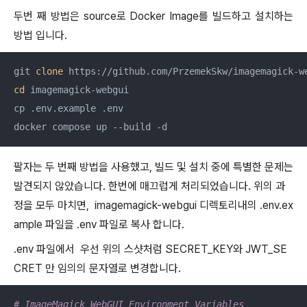
두번 째 방법은 source로 Docker Image를 빌드하고 설치하는
방법 입니다.
git 
clone
cd
 imagemagick-webgui

cp .env.example .env

docker compose up --build -d
팔자는 두 번째 방법을 사용했고, 빌드 및 설치 중에 특별한 문제는
발견되지 않았습니다. 한번에 매끄럽게 처리되었습니다. 위의 과
정을 모두 마치면, imagemagick-webgui 디렉토리내의 .env.ex
ample 파일을 .env 파일로 복사 합니다.
.env 파일에서 우선 위의 스샷처럼 SECRET_KEY와 JWT_SE
CRET 만 임의의 문자열로 변경합니다.
# ImageMagick WebGUI Environment Variables