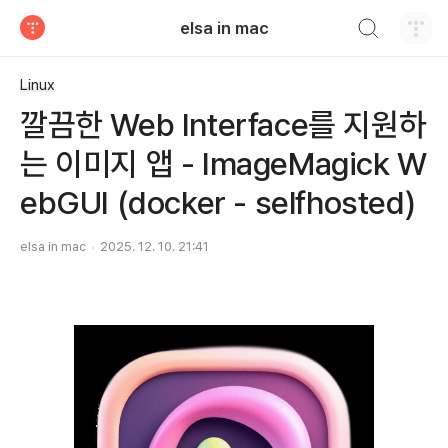
검색하기
elsa in mac
티스토리
Linux
깔끔한 Web Interface를 지원하
는 이미지 앱 - ImageMagick W
ebGUI (docker - selfhosted)
elsa in mac
2025. 12. 10. 21:41