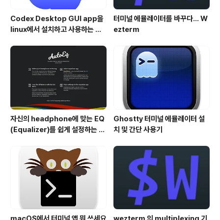
Codex Desktop GUI app을
터미널 에뮬레이터를 바꾸다... W
linux에서 설치하고 사용하는 방
ezterm
법
자신의 headphone에 맞는 EQ
Ghostty 터미널 에뮬레이터 설
(Equalizer)를 쉽게 설정하는 방
치 및 간단 사용기
법 - AutoEQ
macOS에서 터미널 앱 뭐 쓰세요
wezterm 의 multiplexing 기