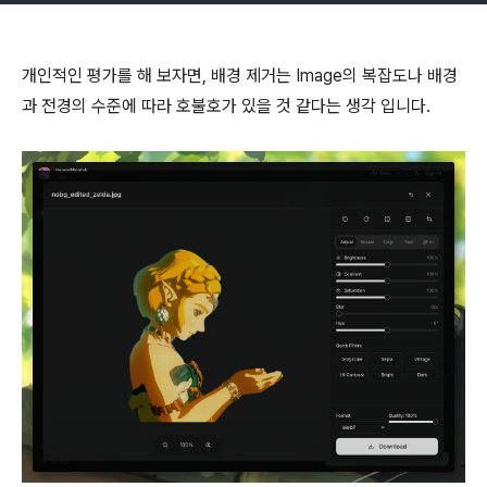
개인적인 평가를 해 보자면, 배경 제거는 Image의 복잡도나 배경
과 전경의 수준에 따라 호불호가 있을 것 같다는 생각 입니다.