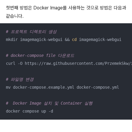
첫번째 방법은 Docker Image를 사용하는 것으로 방법은 다음과
같습니다.
# 프로젝트 디렉토리 생성 
mkdir imagemagick-webgui && 
cd
 imagemagick-webgui

# docker-compose file 다운로드 
curl -O https://raw.githubusercontent.com/PrzemekSkw/i
# 파일명 변경 
mv docker-compose.example.yml docker-compose.yml

#  Docker Image 설치 및 Container 실행 
docker compose up -d