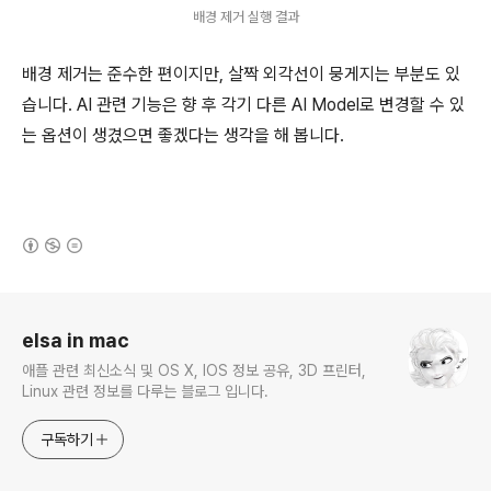
배경 제거 실행 결과
배경 제거는 준수한 편이지만, 살짝 외각선이 뭉게지는 부분도 있
습니다. AI 관련 기능은 향 후 각기 다른 AI Model로 변경할 수 있
는 옵션이 생겼으면 좋겠다는 생각을 해 봅니다.
(새창열림)
로그 정보
elsa in mac
애플 관련 최신소식 및 OS X, IOS 정보 공유, 3D 프린터,
Linux 관련 정보를 다루는 블로그 입니다.
구독하기