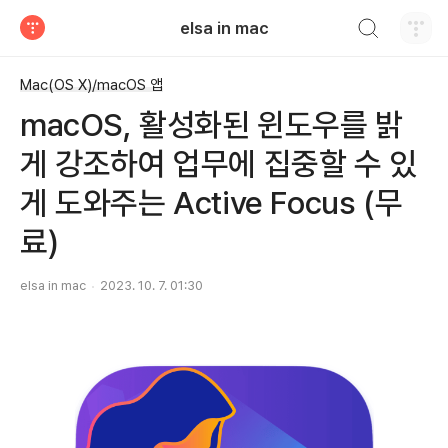
검색하기
elsa in mac
티스토리
Mac(OS X)/macOS 앱
macOS, 활성화된 윈도우를 밝
게 강조하여 업무에 집중할 수 있
게 도와주는 Active Focus (무
료)
elsa in mac
2023. 10. 7. 01:30