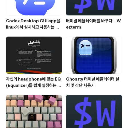
Codex Desktop GUI app을
터미널 에뮬레이터를 바꾸다... W
linux에서 설치하고 사용하는 방
ezterm
법
자신의 headphone에 맞는 EQ
Ghostty 터미널 에뮬레이터 설
(Equalizer)를 쉽게 설정하는 방
치 및 간단 사용기
법 - AutoEQ