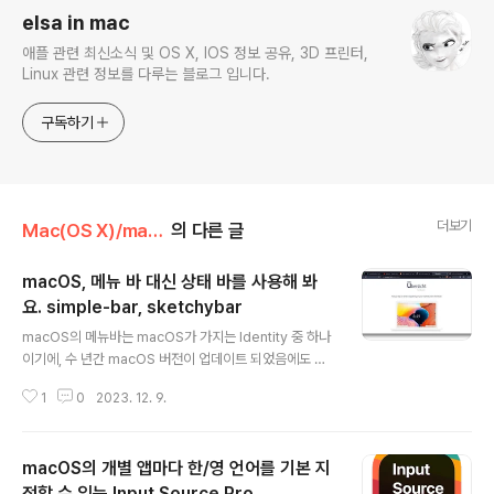
elsa in mac
애플 관련 최신소식 및 OS X, IOS 정보 공유, 3D 프린터,
Linux 관련 정보를 다루는 블로그 입니다.
구독하기
더보기
Mac(OS X)/macOS 앱
의 다른 글
macOS, 메뉴 바 대신 상태 바를 사용해 봐
요. simple-bar, sketchybar
글 내용
macOS의 메뉴바는 macOS가 가지는 Identity 중 하나
이기에, 수 년간 macOS 버전이 업데이트 되었음에도 그
모습과 기능에는 변함이 없지요. 큰 기대감이나 불편함이
1
0
2023. 12. 9.
없는 것이 사실이기는 하지만 그 만큼 식상하기도 합니다.
macOS menu bar는 시스템의 정보를 표시하기 보다는
menu bar에서 실행되는 앱에 대한 접근성이 보다 근본적
macOS의 개별 앱마다 한/영 언어를 기본 지
인 기능이라고 볼 수 있습니다. 이번 포스트에서는 menu
bar를 대치하여 상태정보를 표시할 수 있는 두 종의 앱을
정할 수 있는 Input Source Pro