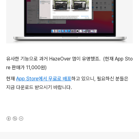
유사한 기능으로 과거 HazeOver 앱이 유명했죠. (현재 App Sto
re 판매가 11,000원)
현재
App Store에서 무료로 배포
하고 있으니, 필요하신 분들은
지금 다운로드 받으시기 바랍니다.
(새창열림)
로그 정보