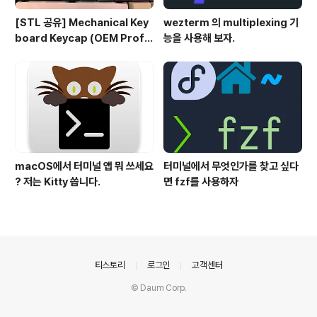
[STL 공유] Mechanical Key
wezterm 의 multiplexing 기
board Keycap (OEM Profil
능을 사용해 보자.
e fullset)
macOS에서 터미널 앱 뭐 쓰세요
터미널에서 무엇인가를 찾고 싶다
? 저는 Kitty 씁니다.
면 fzf를 사용하자
의안내
티스토리
로그인
고객센터
© Daum Corp.