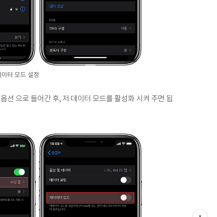
 저데이터 모드 설정
옵션 으로 들어간 후, 저 데이터 모드를 활성화 시켜 주면 됩
티스토리툴바