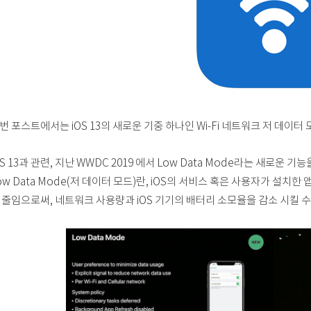
번 포스트에서는 iOS 13의 새로운 기중 하나인 Wi-Fi 네트워크 저 데이
OS 13과 관련, 지난 WWDC 2019 에서 Low Data Mode라는 새로운 
ow Data Mode(저 데이터 모드)란, iOS의 서비스 혹은 사용자가 설
 줄임으로써, 네트워크 사용량과 iOS 기기의 배터리 소모율을 감소 시킬 수