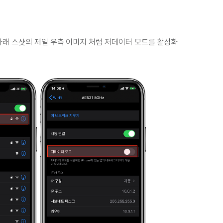
한 후, 아래 스샷의 제일 우측 이미지 처럼 저데이터 모드를 활성화