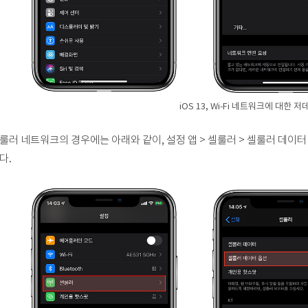
iOS 13, Wi-Fi 네트워크에 대한
룰러 네트워크의 경우에는 아래와 같이, 설정 앱 > 셀룰러 > 셀룰러 데이터 
다.