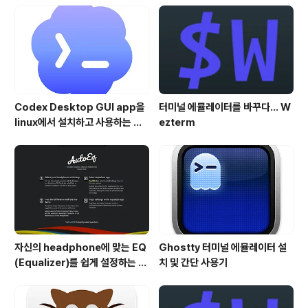
이해력은 높지 않은 사람이었습니다. 그가 애플에 입사하
게된 동기도 자신같은 컴맹도 쉽게 사용할 수 있는 컴퓨터
를 디자인하고 싶어서였다고 하죠.. 스티브 잡스가 복귀를
..
Codex Desktop GUI app을
터미널 에뮬레이터를 바꾸다... W
linux에서 설치하고 사용하는 방
ezterm
법
자신의 headphone에 맞는 EQ
Ghostty 터미널 에뮬레이터 설
(Equalizer)를 쉽게 설정하는 방
치 및 간단 사용기
법 - AutoEQ