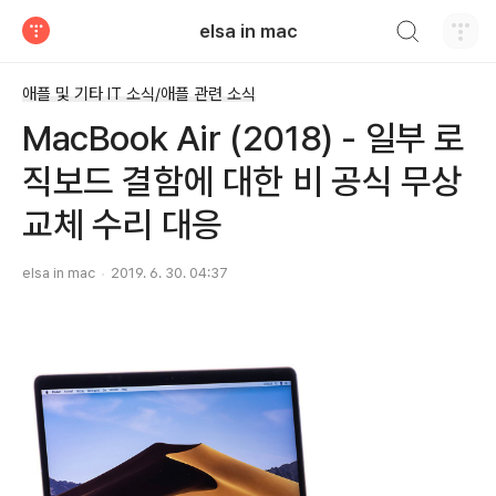
검색하기
elsa in mac
티스토리
애플 및 기타 IT 소식/애플 관련 소식
MacBook Air (2018) - 일부 로
직보드 결함에 대한 비 공식 무상
교체 수리 대응
elsa in mac
2019. 6. 30. 04:37