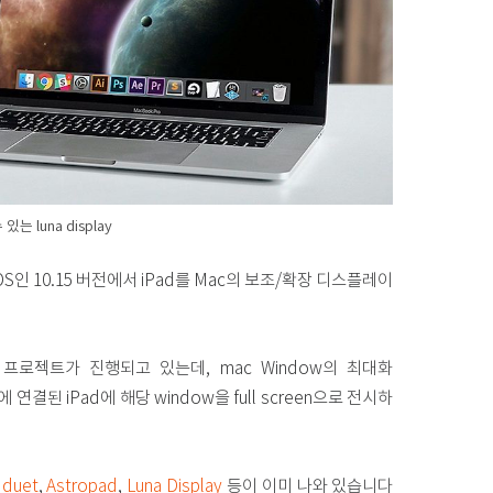
는 luna display
cOS인 10.15 버전에서 iPad를 Mac의 보조/확장 디스플레이
된 프로젝트가 진행되고 있는데, mac Window의 최대화
연결된 iPad에 해당 window을 full screen으로 전시하
로
duet
,
Astropad
,
Luna Display
등이 이미 나와 있습니다