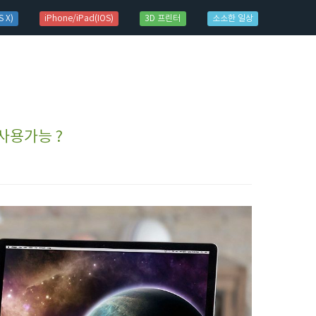
 X)
iPhone/iPad(IOS)
3D 프린터
소소한 일상
 사용가능 ?