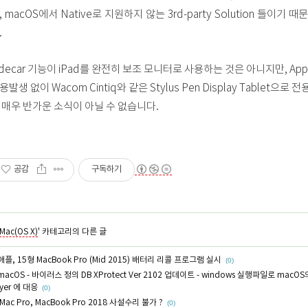
, macOS에서 Native로 지원하지 않는 3rd-party Solution 들
.
idecar 기능이 iPad를 완전히 보조 모니터로 사용하는 것은 아니지만, Appl
용발생 없이 Wacom Cintiq와 같은 Stylus Pen Display Tablet
 매우 반가운 소식이 아닐 수 없습니다.
공감
구독하기
Mac(OS X)
' 카테고리의 다른 글
애플, 15형 MacBook Pro (Mid 2015) 배터리 리콜 프로그램 실시
(0)
macOS - 바이러스 정의 DB XProtect Ver 2102 업데이트 - windows 실행파일로 macOS의
lyer 에 대응
(0)
iMac Pro, MacBook Pro 2018 사설수리 불가 ?
(0)