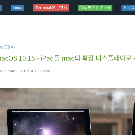
t)
Terminal (CLI/TUI)
Linux
애플 및 기타 IT 소식
Mac(OS
c(OS X)
acOS 10.15 - iPad를 mac의 확장 디스플레이로
sa in mac
2019. 4. 17. 10:50