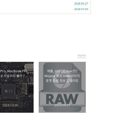
2018.09.27
2018.07.06
more
 Pro, MacBook Pro
애플, IOS 12, macOS
18 사설수리 불가 ?
Mojave 지원 RAW 이미지
포멧 관련 정보 업데이트
2018.10.06
2018.09.27