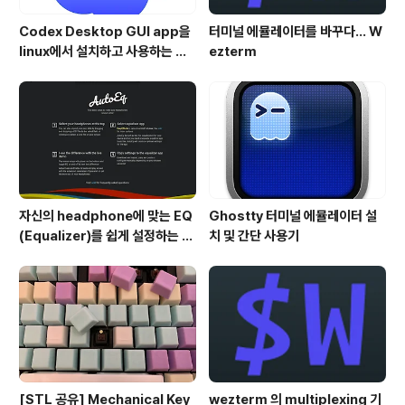
Codex Desktop GUI app을
터미널 에뮬레이터를 바꾸다... W
linux에서 설치하고 사용하는 방
ezterm
법
자신의 headphone에 맞는 EQ
Ghostty 터미널 에뮬레이터 설
(Equalizer)를 쉽게 설정하는 방
치 및 간단 사용기
법 - AutoEQ
[STL 공유] Mechanical Key
wezterm 의 multiplexing 기