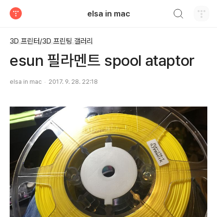
검색하기
elsa in mac
티스토리
3D 프린터/3D 프린팅 갤러리
esun 필라멘트 spool ataptor
elsa in mac
2017. 9. 28. 22:18